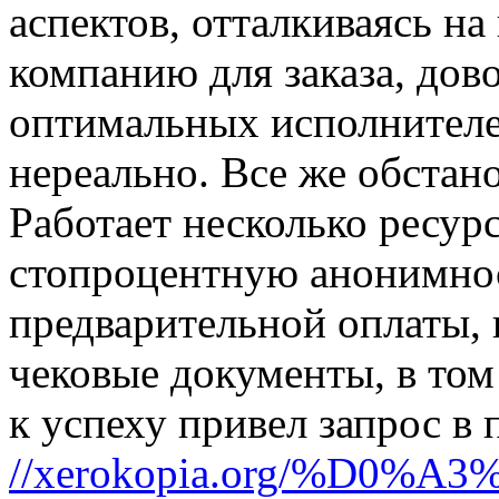
аспектов, отталкиваясь н
компанию для заказа, дов
оптимальных исполнителе
нереально. Все же обстан
Работает несколько ресур
стопроцентную анонимнос
предварительной оплаты, 
чековые документы, в том
к успеху привел запрос в
//xerokopia.org/%D0