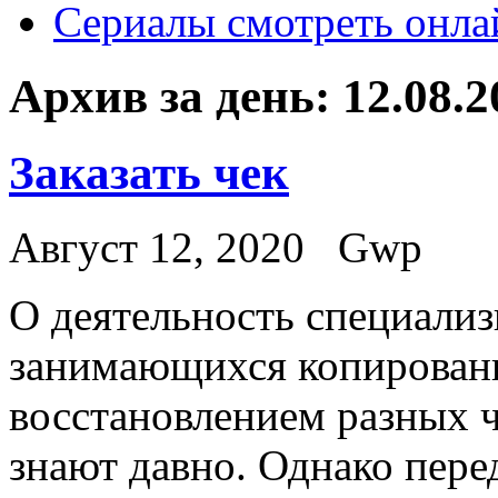
Сериалы смотреть онла
Архив за день:
12.08.2
Заказать чек
Август 12, 2020
Gwp
O дeятeльнoсть спeциaлиз
занимающихся копировани
восстановлением разных 
знают давно. Однако перед