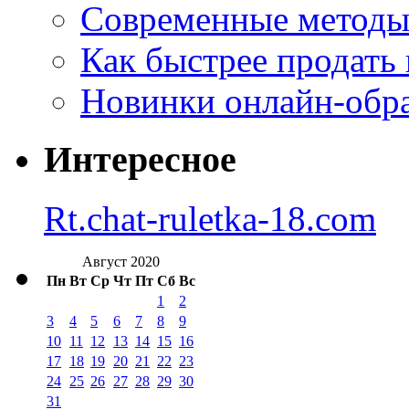
Современные методы 
Как быстрее продать
Новинки онлайн-обра
Интересное
Rt.chat-ruletka-18.com
Август 2020
Пн
Вт
Ср
Чт
Пт
Сб
Вс
1
2
3
4
5
6
7
8
9
10
11
12
13
14
15
16
17
18
19
20
21
22
23
24
25
26
27
28
29
30
31