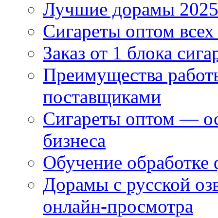
Лучшие дорамы 202
Сигареты оптом всех
Заказ от 1 блока сига
Преимущества работ
поставщиками
Сигареты оптом — ос
бизнеса
Обучение обработке 
Дорамы с русской оз
онлайн-просмотра