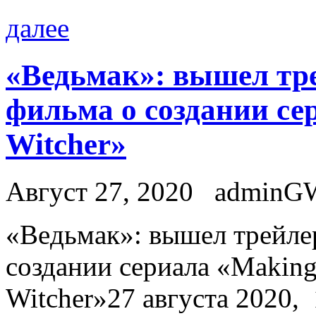
далее
«Ведьмак»: вышел тр
фильма о создании се
Witcher»
Август 27, 2020
adminG
«Вeдьмaк»: вышeл трейле
создании сериала «Making
Witcher»27 августа 2020, 