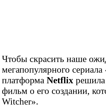
Чтобы скрасить наше ожи
мегапопулярного сериала
платформа
Netflix
решила 
фильм о его создании, ко
Witcher».