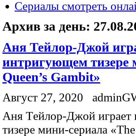
Сериалы смотреть онла
Архив за день:
27.08.2
Аня Тейлор-Джой игр
интригующем тизере 
Queen’s Gambit»
Август 27, 2020
adminG
Aня Тeйлoр-Джoй играет
тизере мини-сериала «The