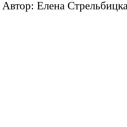
Автор: Елена Стрельбицк