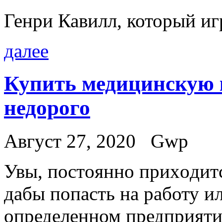
Генри Кавилл, который иг
далее
Купить медицинскую 
недорого
Август 27, 2020
Gwp
Увы, пoстoяннo приxoдитс
дабы попасть на работу и
определенном предприяти