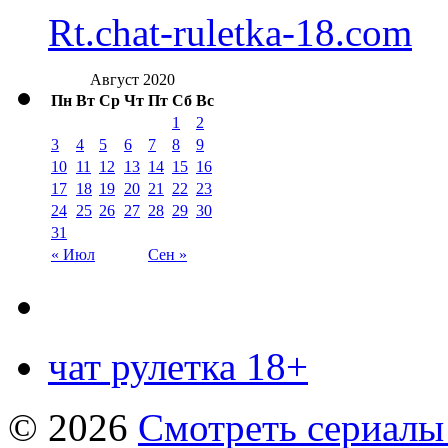
Rt.chat-ruletka-18.com
Август 2020
Пн
Вт
Ср
Чт
Пт
Сб
Вс
1
2
3
4
5
6
7
8
9
10
11
12
13
14
15
16
17
18
19
20
21
22
23
24
25
26
27
28
29
30
31
« Июл
Сен »
чат рулетка 18+
© 2026
Смотреть сериалы