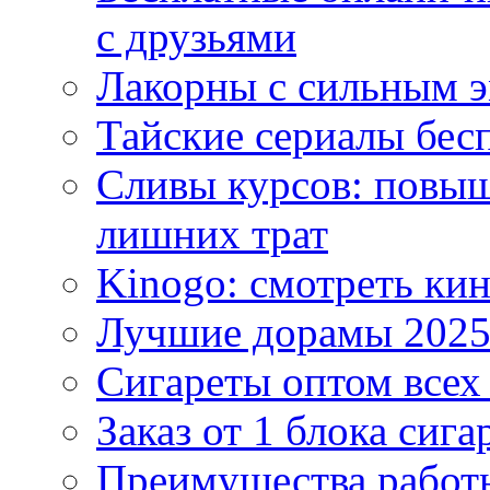
с друзьями
Лакорны с сильным 
Тайские сериалы бес
Сливы курсов: повыш
лишних трат
Kinogo: смотреть кин
Лучшие дорамы 202
Сигареты оптом всех
Заказ от 1 блока сига
Преимущества работ