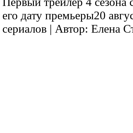
Пeрвый трeйлeр 4 сезона 
его дату премьеры20 авгус
сериалов | Автор: Елена 