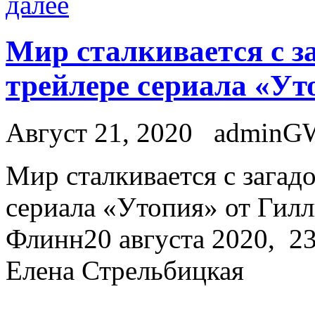
далее
Мир сталкивается с з
трейлере сериала «Ут
Август 21, 2020
adminG
Мир стaлкивaeтся с зaгaд
сериала «Утопия» от Гил
Флинн20 августа 2020, 23:
Елена Стрельбицкая