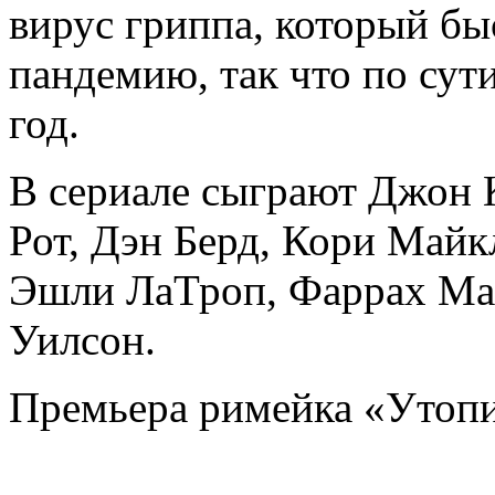
вирус гриппа, который бы
пандемию, так что по сути
год.
В сериале сыграют Джон 
Рот, Дэн Берд, Кори Майк
Эшли ЛаТроп, Фаррах Мак
Уилсон.
Премьера римейка «Утоп