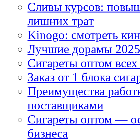
Сливы курсов: повыш
лишних трат
Kinogo: смотреть кин
Лучшие дорамы 202
Сигареты оптом всех
Заказ от 1 блока сига
Преимущества работ
поставщиками
Сигареты оптом — ос
бизнеса