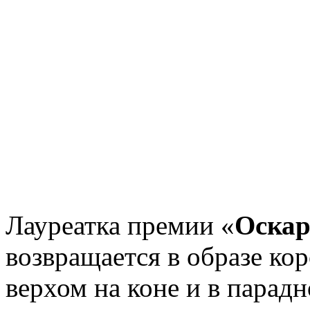
Лауреатка премии «
Оска
возвращается в образе ко
верхом на коне и в парад