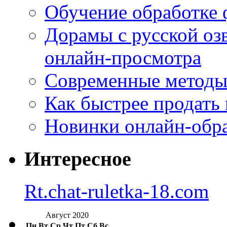
Обучение обработке 
Дорамы с русской оз
онлайн-просмотра
Современные методы 
Как быстрее продать
Новинки онлайн-обра
Интересное
Rt.chat-ruletka-18.com
Август 2020
Пн
Вт
Ср
Чт
Пт
Сб
Вс