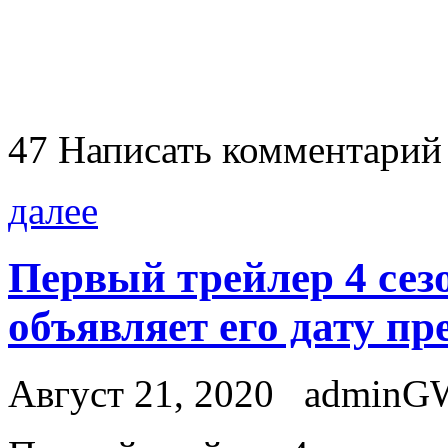
47
Написать комментарий
далее
Первый трейлер 4 сез
объявляет его дату п
Август 21, 2020
adminG