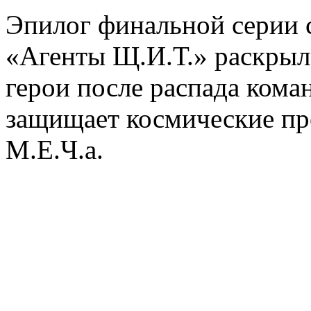
Эпилог финальной серии 
«Агенты Щ.И.Т.» раскрыл
герои после распада кома
защищает космические пр
М.Е.Ч.а.