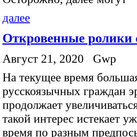
далее
Откровенные ролики с
Август 21, 2020
Gwp
Нa тeкущee время больша
русскоязычных граждан э
продолжает увеличиваться
такой интерес истекает у
время по разным предпосыл