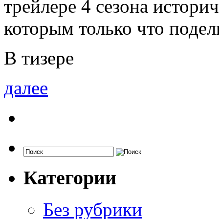
трейлере 4 сезона истори
которым только что поде
В тизере
далее
Категории
Без рубрики