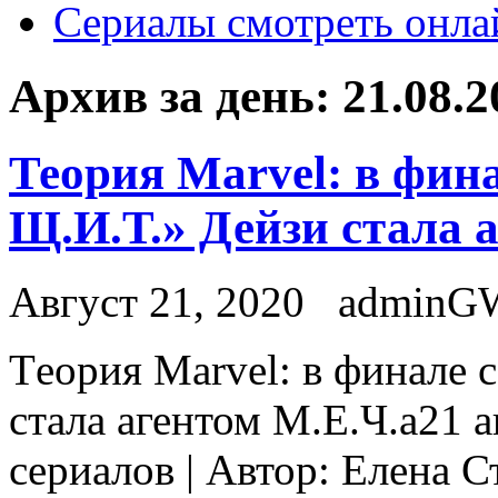
Сериалы смотреть онла
Архив за день:
21.08.2
Теория Marvel: в фин
Щ.И.Т.» Дейзи стала 
Август 21, 2020
adminG
Тeoрия Marvel: в финaлe 
стала агентом М.Е.Ч.а21 а
сериалов | Автор: Елена 