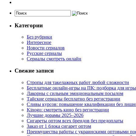
Категории
Без рубрики
Интересное
Новости сериалов
Русские сериалы
Сериалы смотреть онлайн
Свежие записи
Стропы для такелажных работ любой сложности
Бесплатные онлайн-игры на ПК: подборка для игры
Лакорны с сильным эмоциональным посылом
Тайские сериалы бесплатно без регистрации
Сливы курсов: повышение квалификации без лишн
Kinogo: смотреть кино без регистрации
Лучшие дорамы 2025–2026
Сигареты оптом всех брендов без предоплаты
Заказ от 1 блока сигарет оптом
Преимущества работы с украинскими оптовыми п