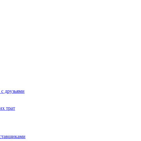
 с друзьями
их трат
оставщиками