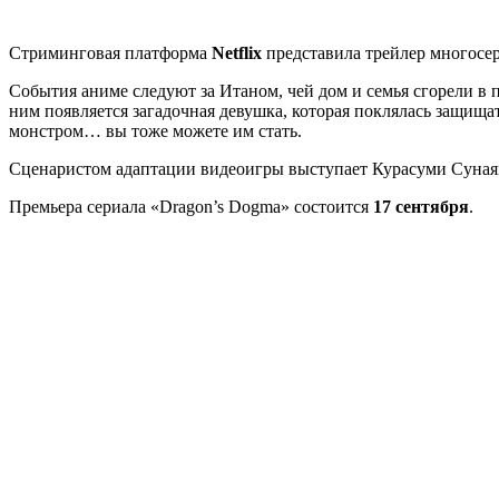
Стриминговая платформа
Netflix
представила трейлер многосе
События аниме следуют за Итаном, чей дом и семья сгорели в
ним появляется загадочная девушка, которая поклялась защищат
монстром… вы тоже можете им стать.
Сценаристом адаптации видеоигры выступает Курасуми Сунаям
Премьера сериала «Dragon’s Dogma» состоится
17 сентября
.