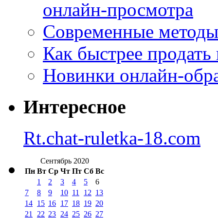
онлайн-просмотра
Современные методы 
Как быстрее продать
Новинки онлайн-обра
Интересное
Rt.chat-ruletka-18.com
Сентябрь 2020
Пн
Вт
Ср
Чт
Пт
Сб
Вс
1
2
3
4
5
6
7
8
9
10
11
12
13
14
15
16
17
18
19
20
21
22
23
24
25
26
27