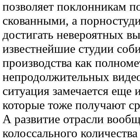
позволяет поклонникам по
скованными, а порностуд
достигать невероятных вы
известнейшие студии соб
производства как полном
непродолжительных видеор
ситуация замечается еще 
которые тоже получают ср
А развитие отрасли вообщ
колоссального количества