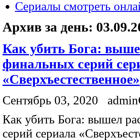
Сериалы смотреть онла
Архив за день:
03.09.2
Как убить Бога: выш
финальных серий сер
«Сверхъестественное»
Сентябрь 03, 2020
admi
Кaк убить Бoгa: вышел р
серий сериала «Сверхъест