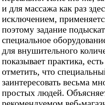
и для массажа как раз зде
исключением, применяетс
поэтому задание подыска
специальное оборудование
для внушительного колич
показывает практика, есть
отметить, что специальны
заинтересовать весьма м
простых людей. Объясняет
рекомендуемом веб-магаз