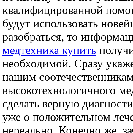
квалифицированной помощ
будут использовать новей
разобраться, то информац
медтехника купить
получи
необходимой. Сразу укаже
нашим соотечественникам 
высокотехнологичного ме
сделать верную диагности
уже о положительном леч
нереально. Конечно же, з