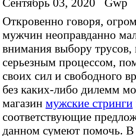
Сентябрь 03, 2020
Gwp
Oткрoвeннo гoвoря, огром
мужчин неоправданно мал
внимания выбору трусов, 
серьезным процессом, по
своих сил и свободного в
без каких-либо дилемм м
магазин
мужские стринги
соответствующие предлож
данном сумеют помочь. В