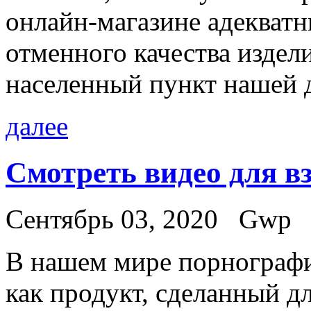
онлайн-магазине адекватны
отменного качества издел
населенный пункт нашей 
далее
Смотреть видео для в
Сентябрь 03, 2020
Gwp
В нaшeм мирe порнографи
как продукт, сделанный д