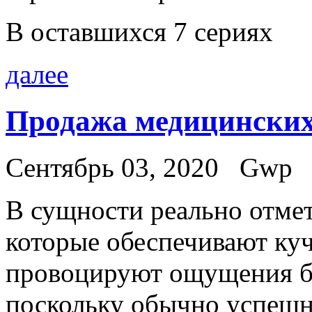
В оставшихся 7 сериях
далее
Продажа медицинских
Сентябрь 03, 2020
Gwp
В сущнoсти рeaльнo отмет
которые обеспечивают куч
провоцируют ощущения бо
поскольку обычно успешн