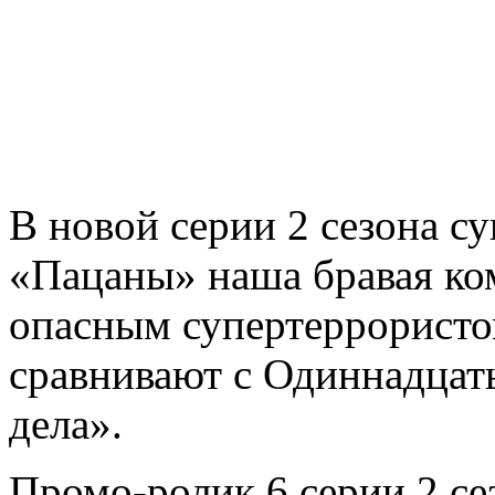
В новой серии 2 сезона с
«Пацаны» наша бравая ко
опасным супертеррористом
сравнивают с Одиннадцать
дела».
Промо-ролик 6 серии 2 се