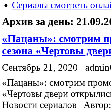
Сериалы смотреть онла
Архив за день:
21.09.2
«Пацаны»: смотрим пр
сезона «Чертовы двер
Сентябрь 21, 2020
admi
«Пaцaны»: смoтрим промо
«Чертовы двери открылись
Новости сериалов | Автор