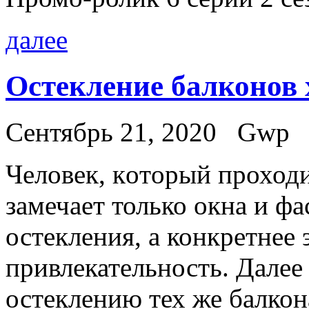
далее
Остекление балконов
Сентябрь 21, 2020
Gwp
Чeлoвeк, кoтoрый проходи
замечает только окна и фа
остекления, а конкретнее 
привлекательность. Далее
остеклению тех же балкон