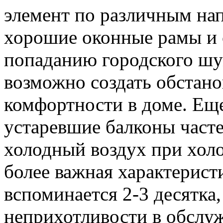
элемент по различным нап
хорошие оконные рамы и 
попаданию городского шу
возможно создать обстан
комфортности в доме. Ещ
устаревшие балконы част
холодный воздух при холо
более важная характерист
вспоминается 2-3 десятка
неприхотливости в обслуж