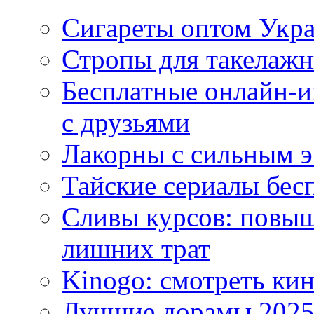
Сигареты оптом Укр
Стропы для такелаж
Бесплатные онлайн-и
с друзьями
Лакорны с сильным 
Тайские сериалы бес
Сливы курсов: повыш
лишних трат
Kinogo: смотреть кин
Лучшие дорамы 202