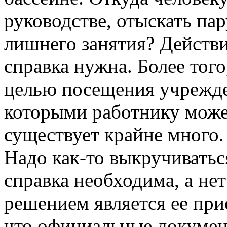
руководстве, отыскать па
лишнего занятия? Действи
справка нужна. Более того
целью посещения учрежден
которыми работнику может
существует крайне много. 
Надо как-то выкручиватьс
справка необходима, а н
решением является ее при
что официальные докумен