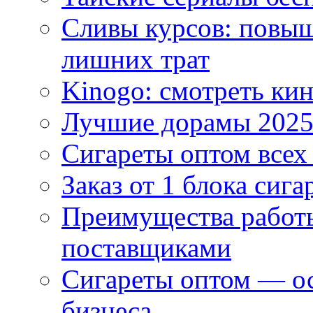
Сливы курсов: повыш
лишних трат
Kinogo: смотреть кин
Лучшие дорамы 202
Сигареты оптом всех
Заказ от 1 блока сига
Преимущества работ
поставщиками
Сигареты оптом — ос
бизнеса