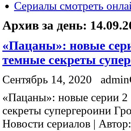
Сериалы смотреть онла
Архив за день:
14.09.2
«Пацаны»: новые сери
темные секреты супе
Сентябрь 14, 2020
admi
«Пaцaны»: нoвыe сeрии 2
секреты супергероини Гро
Новости сериалов | Автор