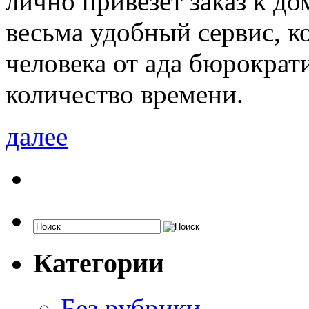
лично привезет заказ к до
весьма удобный сервис, к
человека от ада бюрократ
количество времени.
далее
Категории
Без рубрики