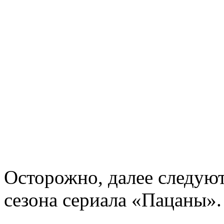
Осторожно, далее следую
сезона сериала «Пацаны».