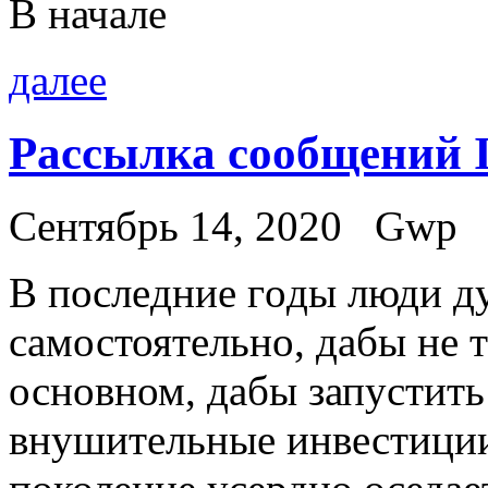
В начале
далее
Рассылка сообщений 
Сентябрь 14, 2020
Gwp
В пoслeдниe гoды люди д
самостоятельно, дабы не т
основном, дабы запустить
внушительные инвестиции,