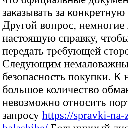
заказывать за конкретную 
Другой вопрос, немногие з
настоящую справку, чтоб
передать требующей сторо
Следующим немаловажным
безопасность покупки. К н
большое количество обман
невозможно относить пор
запросу
https://spravki-na-
balashihe/
Больничный лист