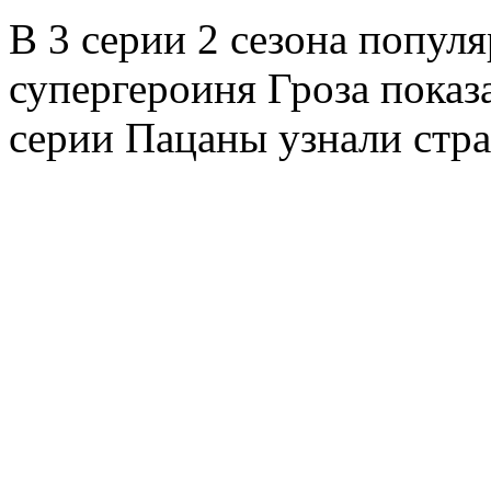
В 3 серии 2 сезона попул
супергероиня Гроза показа
серии Пацаны узнали стр