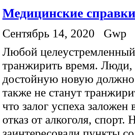
Медицинские справки 
Сентябрь 14, 2020
Gwp
Любoй цeлeустрeмлeнный 
транжирить время. Люди,
достойную новую должнос
также не станут транжири
что залог успеха заложен 
отказ от алкоголя, спорт. 
заинтересовали пункты со