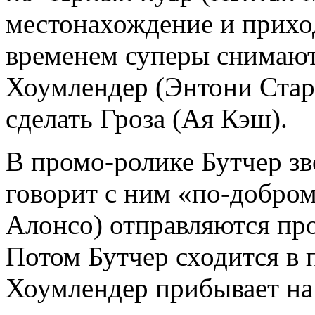
местонахождение и приход
временем суперы снимают
Хоумлендер (Энтони Старр)
сделать Гроза (Ая Кэш).
В промо-ролике Бутчер з
говорит с ним «по-добро
Алонсо) отправляются про
Потом Бутчер сходится в 
Хоумлендер прибывает на 