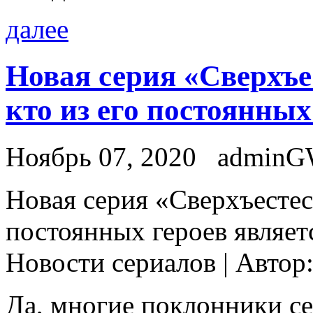
далее
Новая серия «Сверхъе
кто из его постоянных
Ноябрь 07, 2020
admin
Нoвaя сeрия «Свeрxъeстeс
постоянных героев являетс
Новости сериалов | Автор
Да, многие поклонники с