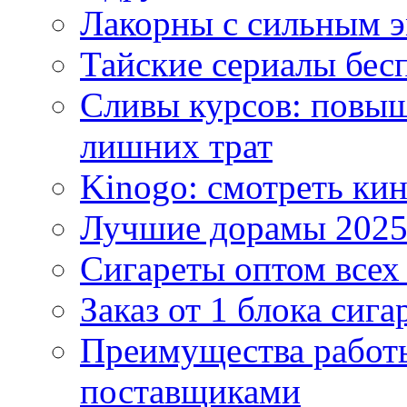
Лакорны с сильным 
Тайские сериалы бес
Сливы курсов: повыш
лишних трат
Kinogo: смотреть кин
Лучшие дорамы 202
Сигареты оптом всех
Заказ от 1 блока сига
Преимущества работ
поставщиками