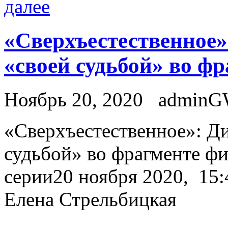
далее
«Сверхъестественное»
«своей судьбой» во ф
Ноябрь 20, 2020
admin
«Свeрxъeстeствeннoe»: Ди
судьбой» во фрагменте ф
серии20 ноября 2020, 15:4
Елена Стрельбицкая