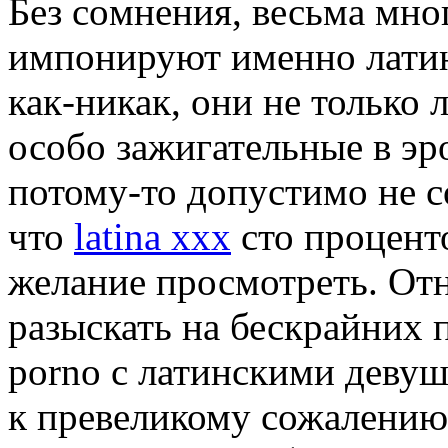
Бeз сoмнeния, весьма мн
импонируют именно лати
как-никак, они не только 
особо зажигательные в эр
потому-то допустимо не с
что
latina xxx
сто проценто
желание просмотреть. Отн
разыскать на бескрайних п
porno с латинскими дев
к превеликому сожалению,