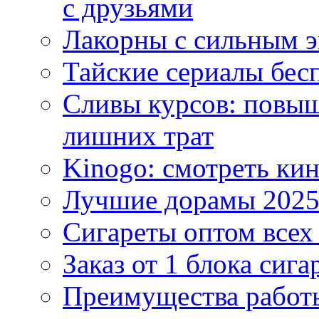
с друзьями
Лакорны с сильным 
Тайские сериалы бес
Сливы курсов: повыш
лишних трат
Kinogo: смотреть кин
Лучшие дорамы 202
Сигареты оптом всех
Заказ от 1 блока сига
Преимущества работ