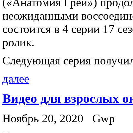
(«Анатомия Грей») продол
неожиданными воссоедине
состоится в 4 серии 17 се
ролик.
Следующая серия получила
далее
Видео для взрослых о
Ноябрь 20, 2020
Gwp