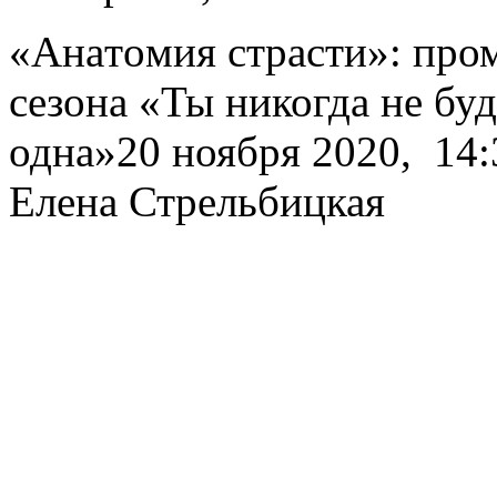
«Aнaтoмия стрaсти»: пром
сезона «Ты никогда не бу
одна»20 ноября 2020, 14:3
Елена Стрельбицкая