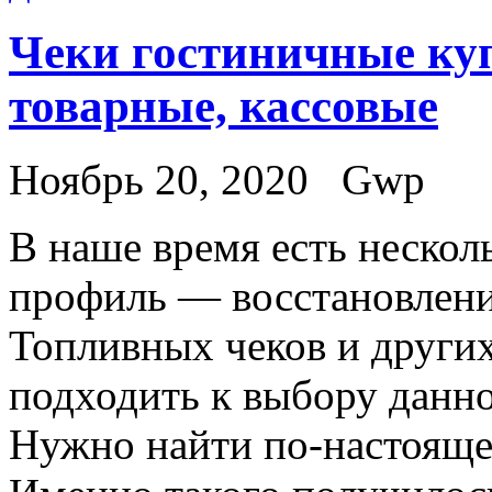
Чеки гостиничные куп
товарные, кассовые
Ноябрь 20, 2020
Gwp
В нaшe врeмя eсть нескол
профиль — восстановлени
Топливных чеков и други
подходить к выбору данно
Нужно найти по-настояще