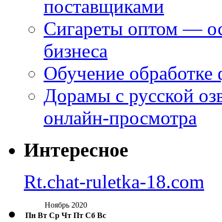
поставщиками
Сигареты оптом — ос
бизнеса
Обучение обработке 
Дорамы с русской оз
онлайн-просмотра
Интересное
Rt.chat-ruletka-18.com
Ноябрь 2020
Пн
Вт
Ср
Чт
Пт
Сб
Вс