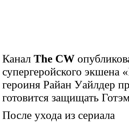
Канал
The CW
опубликова
супергеройского экшена «
героиня Райан Уайлдер п
готовится защищать Готэм
После ухода из сериала