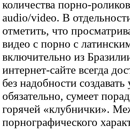
количества порно-роликов
audio/video. В отдельнос
отметить, что просматрив
видео с порно с латинск
включительно из Бразили
интернет-сайте всегда до
без надобности создавать 
обязательно, сумеет пора
горячей «клубнички». Ме
порнографического харак