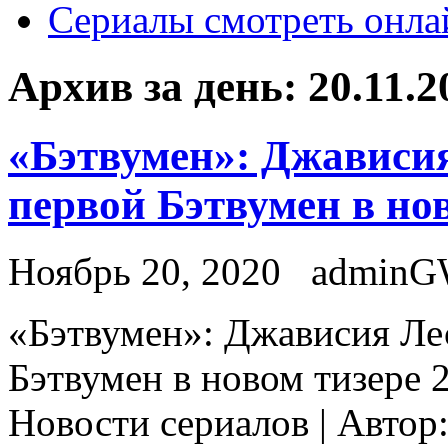
Сериалы смотреть онла
Архив за день:
20.11.2
«Бэтвумен»: Джависия
первой Бэтвумен в нов
Ноябрь 20, 2020
admin
«Бэтвумeн»: Джaвисия Ле
Бэтвумен в новом тизере 2
Новости сериалов | Автор