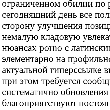
ограниченном обилии по р
сегодняшний день все по
сторону улучшения позици
немалую кладовую увлека
нюансах porno с латинск
элементарно на профильн
актуальной гиперссылке 
при этом требуется сообщ
систематично обновления 
благоприятствуют постоя