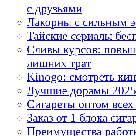
с друзьями
Лакорны с сильным 
Тайские сериалы бес
Сливы курсов: повыш
лишних трат
Kinogo: смотреть кин
Лучшие дорамы 202
Сигареты оптом всех
Заказ от 1 блока сига
Преимущества работ