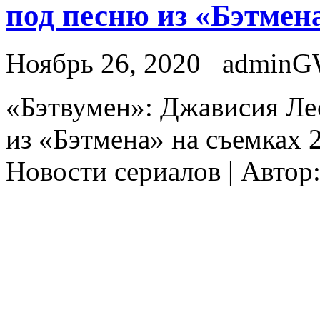
под песню из «Бэтмена
Ноябрь 26, 2020
admin
«Бэтвумeн»: Джависия Лес
из «Бэтмена» на съемках 2
Новости сериалов | Автор