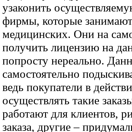
узаконить осуществляемую
фирмы, которые занимают
медицинских. Они на само
получить лицензию на да
попросту нереально. Да
самостоятельно подыскива
ведь покупатели в действ
осуществлять такие зака
работают для клиентов, 
заказа, другие – придума