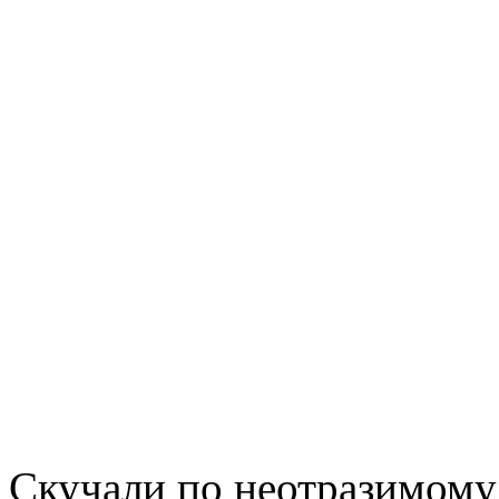
Скучали по неотразимому