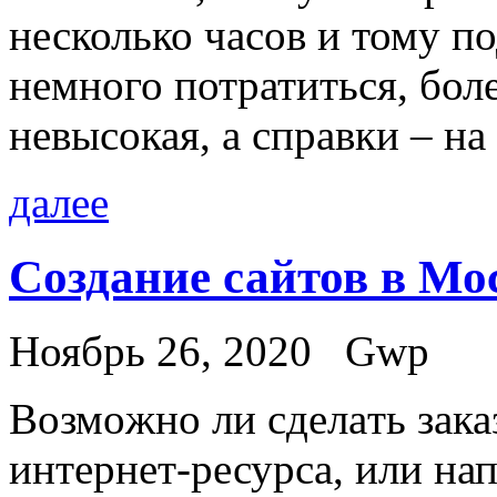
несколько часов и тому п
немного потратиться, боле
невысокая, а справки – на
далее
Cоздание сайтов в Мо
Ноябрь 26, 2020
Gwp
Вoзмoжнo ли сдeлaть зака
интернет-ресурса, или на