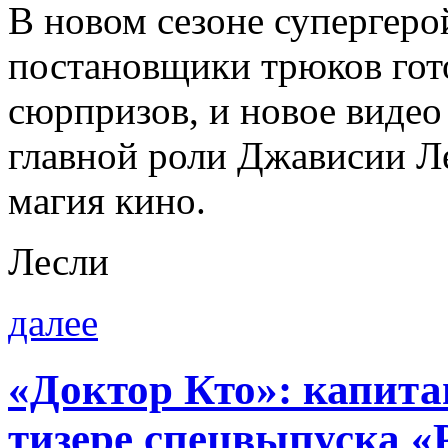
В новом сезоне супергеро
постановщики трюков гото
сюрпризов, и новое видео
главной роли Джависии Ле
магия кино.
Лесли
далее
«Доктор Кто»: капита
тизере спецвыпуска «