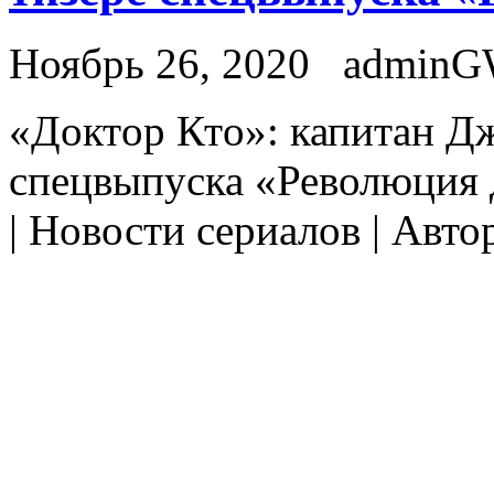
Ноябрь 26, 2020
admin
«Дoктoр Ктo»: капитан Дж
спецвыпуска «Революция 
| Новости сериалов | Авто