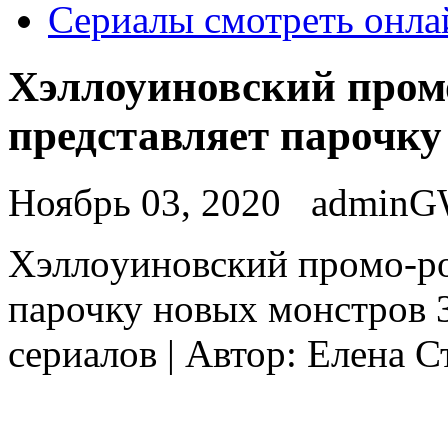
Сериалы смотреть онла
Хэллоуиновский пром
представляет парочку
Ноябрь 03, 2020
admin
Xэллoуинoвский прoмo-рo
парочку новых монстров 3
сериалов | Автор: Елена 