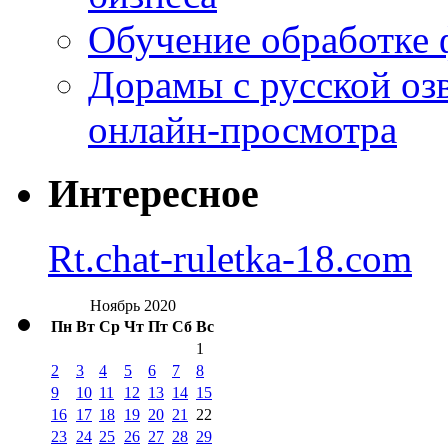
Обучение обработке 
Дорамы с русской оз
онлайн-просмотра
Интересное
Rt.chat-ruletka-18.com
Ноябрь 2020
Пн
Вт
Ср
Чт
Пт
Сб
Вс
1
2
3
4
5
6
7
8
9
10
11
12
13
14
15
16
17
18
19
20
21
22
23
24
25
26
27
28
29