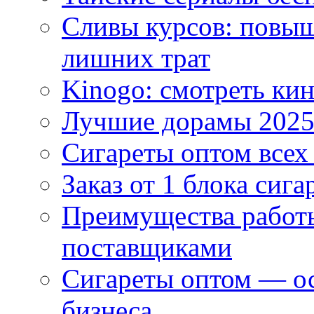
Сливы курсов: повыш
лишних трат
Kinogo: смотреть кин
Лучшие дорамы 202
Сигареты оптом всех
Заказ от 1 блока сига
Преимущества работ
поставщиками
Сигареты оптом — ос
бизнеса