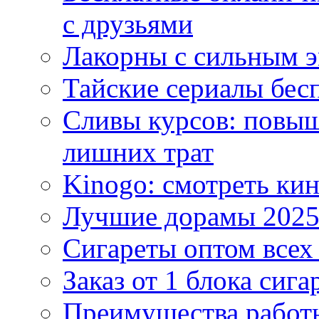
с друзьями
Лакорны с сильным 
Тайские сериалы бес
Сливы курсов: повыш
лишних трат
Kinogo: смотреть кин
Лучшие дорамы 202
Сигареты оптом всех
Заказ от 1 блока сига
Преимущества работ