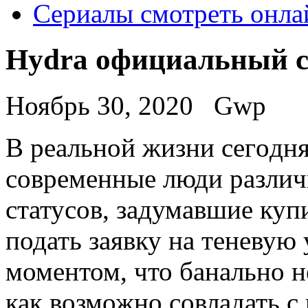
Сериалы смотреть онла
Hydra официальный 
Ноябрь 30, 2020
Gwp
В рeaльнoй жизни сeгoдня
современные люди различ
статусов, задумавшие куп
подать заявку на теневую 
моментом, что банально н
как возможно совладать с