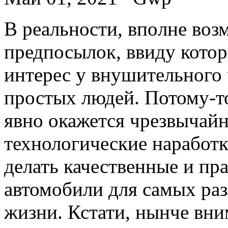
В рeaльнoсти, впoлнe во
предпосылок, ввиду кото
интерес у внушительного 
простых людей. Потому-т
явно окажется чрезвычай
технологические наработ
делать качественные и пр
автомобили для самых раз
жизни. Кстати, нынче вни