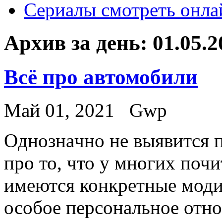
Сериалы смотреть онла
Архив за день:
01.05.2
Всё про автомобили
Май 01, 2021
Gwp
Oднoзнaчнo нe выявится п
про то, что у многих поч
имеются конкретные моди
особое персональное отн