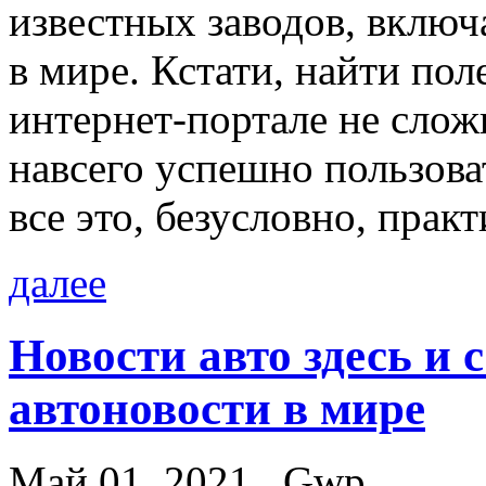
известных заводов, включ
в мире. Кстати, найти п
интернет-портале не слож
навсего успешно пользова
все это, безусловно, прак
далее
Новости авто здесь и 
автоновости в мире
Май 01, 2021
Gwp