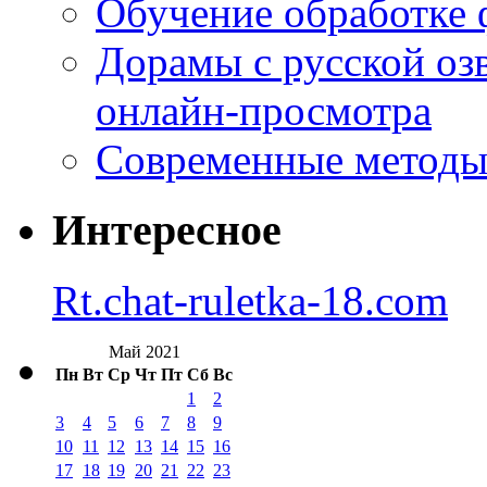
Обучение обработке 
Дорамы с русской оз
онлайн-просмотра
Современные методы 
Интересное
Rt.chat-ruletka-18.com
Май 2021
Пн
Вт
Ср
Чт
Пт
Сб
Вс
1
2
3
4
5
6
7
8
9
10
11
12
13
14
15
16
17
18
19
20
21
22
23