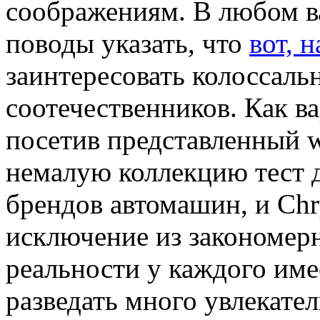
соображениям. В любом в
поводы указать, что
вот, 
заинтересовать колоссаль
соотечественников. Как вар
посетив представленный w
немалую коллекцию тест 
брендов автомашин, и Chry
исключение из закономерн
реальности у каждого име
разведать много увлекате