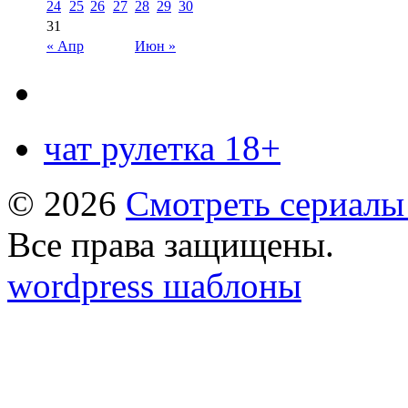
24
25
26
27
28
29
30
31
« Апр
Июн »
чат рулетка 18+
© 2026
Смотреть сериалы
Все права защищены.
wordpress шаблоны