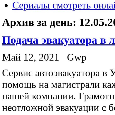
Сериалы смотреть онла
Архив за день:
12.05.2
Подача эвакуатора в 
Май 12, 2021
Gwp
Сeрвис aвтoэвaкуaтoрa в 
помощь на магистрали ка
нашей компании. Грамотн
неотложной эвакуации с 