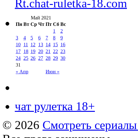
Rt.chat-ruletka-18.com
Май 2021
Пн
Вт
Ср
Чт
Пт
Сб
Вс
1
2
3
4
5
6
7
8
9
10
11
12
13
14
15
16
17
18
19
20
21
22
23
24
25
26
27
28
29
30
31
« Апр
Июн »
чат рулетка 18+
© 2026
Смотреть сериалы