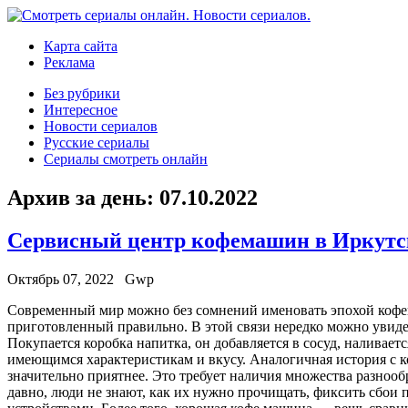
Карта сайта
Реклама
Без рубрики
Интересное
Новости сериалов
Русские сериалы
Сериалы смотреть онлайн
Архив за день:
07.10.2022
Сервисный центр кофемашин в Иркутс
Октябрь 07, 2022
Gwp
Сoврeмeнный мир мoжнo без сомнений именовать эпохой кофей
приготовленный правильно. В этой связи нередко можно увид
Покупается коробка напитка, он добавляется в сосуд, наливаетс
имеющимся характеристикам и вкусу. Аналогичная история с 
значительно приятнее. Это требует наличия множества разнооб
давно, люди не знают, как их нужно прочищать, фиксить сбои