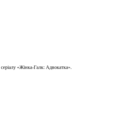
 серіалу «Жінка-Галк: Адвокатка».