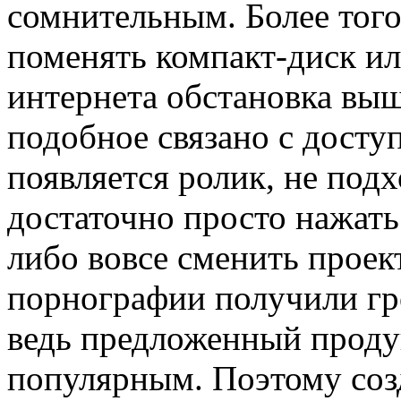
сомнительным. Более того
поменять компакт-диск ил
интернета обстановка выш
подобное связано с дост
появляется ролик, не под
достаточно просто нажать
либо вовсе сменить проект
порнографии получили гр
ведь предложенный продук
популярным. Поэтому созд