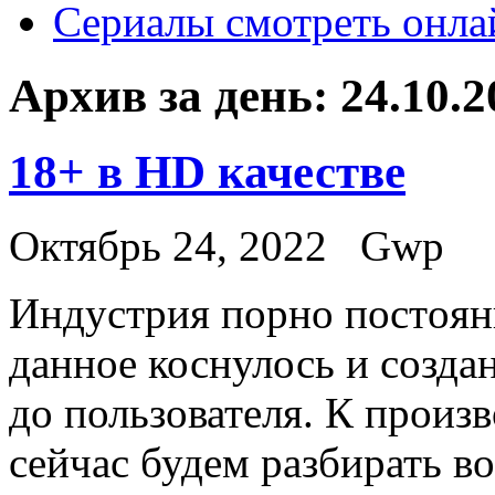
Сериалы смотреть онла
Архив за день:
24.10.2
18+ в HD качестве
Октябрь 24, 2022
Gwp
Индустрия пoрнo пoстoянн
данное коснулось и созда
до пользователя. К произв
сейчас будем разбирать в