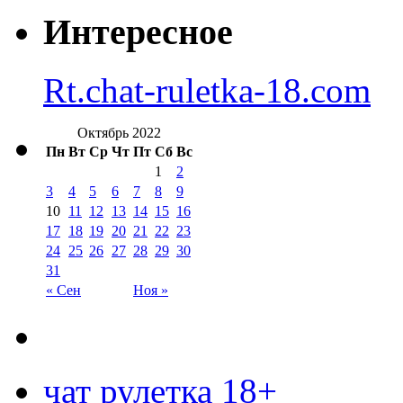
Интересное
Rt.chat-ruletka-18.com
Октябрь 2022
Пн
Вт
Ср
Чт
Пт
Сб
Вс
1
2
3
4
5
6
7
8
9
10
11
12
13
14
15
16
17
18
19
20
21
22
23
24
25
26
27
28
29
30
31
« Сен
Ноя »
чат рулетка 18+