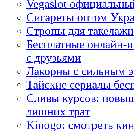
Vegaslot официальный
Сигареты оптом Укр
Стропы для такелаж
Бесплатные онлайн-и
с друзьями
Лакорны с сильным 
Тайские сериалы бес
Сливы курсов: повыш
лишних трат
Kinogo: смотреть кин