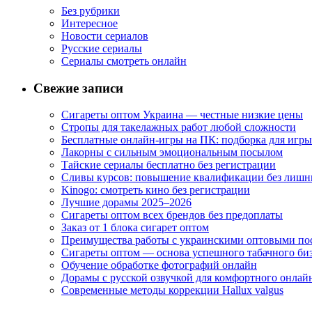
Без рубрики
Интересное
Новости сериалов
Русские сериалы
Сериалы смотреть онлайн
Свежие записи
Сигареты оптом Украина — честные низкие цены
Стропы для такелажных работ любой сложности
Бесплатные онлайн-игры на ПК: подборка для игры
Лакорны с сильным эмоциональным посылом
Тайские сериалы бесплатно без регистрации
Сливы курсов: повышение квалификации без лишн
Kinogo: смотреть кино без регистрации
Лучшие дорамы 2025–2026
Сигареты оптом всех брендов без предоплаты
Заказ от 1 блока сигарет оптом
Преимущества работы с украинскими оптовыми п
Сигареты оптом — основа успешного табачного би
Обучение обработке фотографий онлайн
Дорамы с русской озвучкой для комфортного онлай
Современные методы коррекции Hallux valgus