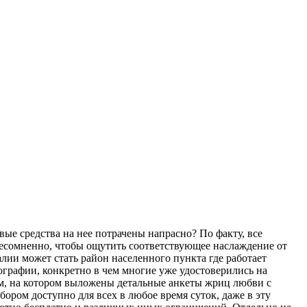
вые средства на нее потрачены напрасно? По факту, все
сомненно, чтобы ощутить соответствующее наслаждение от
лии может стать район населенного пункта где работает
ографии, конкретно в чем многие уже удостоверились на
ом, на котором выложены детальные анкеты жриц любви с
ором доступно для всех в любое время суток, даже в эту