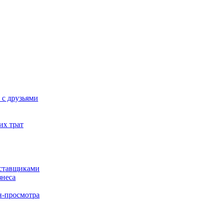
 с друзьями
их трат
оставщиками
знеса
н-просмотра