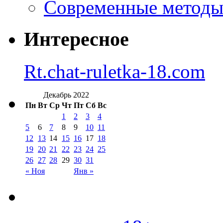
Современные методы 
Интересное
Rt.chat-ruletka-18.com
Декабрь 2022
Пн
Вт
Ср
Чт
Пт
Сб
Вс
1
2
3
4
5
6
7
8
9
10
11
12
13
14
15
16
17
18
19
20
21
22
23
24
25
26
27
28
29
30
31
« Ноя
Янв »