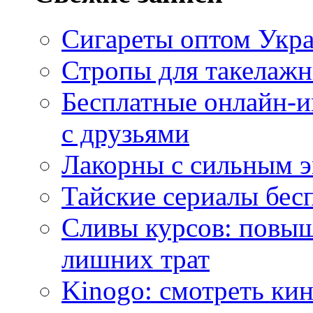
Сигареты оптом Укр
Стропы для такелаж
Бесплатные онлайн-и
с друзьями
Лакорны с сильным 
Тайские сериалы бес
Сливы курсов: повыш
лишних трат
Kinogo: смотреть кин