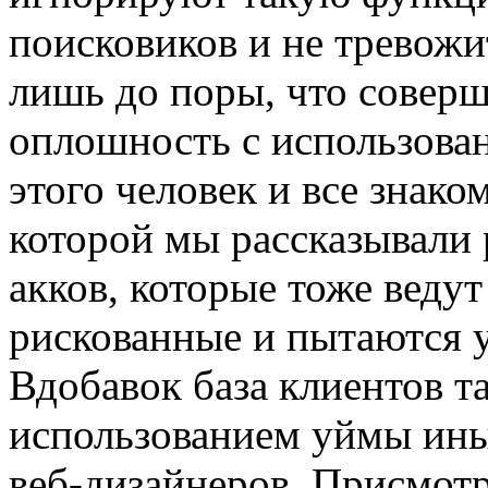
поисковиков и не тревожи
лишь до поры, что соверш
оплошность с использован
этого человек и все знако
которой мы рассказывали
акков, которые тоже веду
рискованные и пытаются у
Вдобавок база клиентов т
использованием уймы ины
веб-дизайнеров. Присмотр