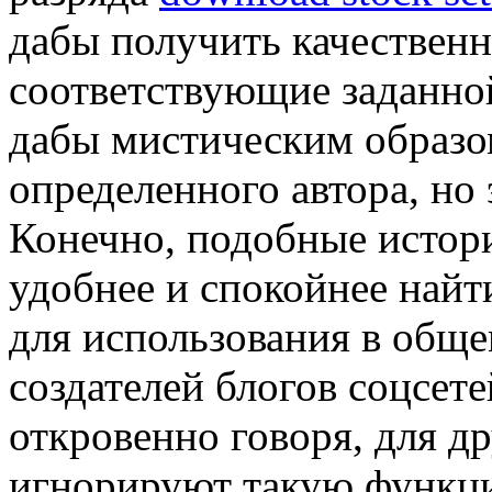
дабы получить качествен
соответствующие заданно
дабы мистическим образо
определенного автора, но 
Конечно, подобные истор
удобнее и спокойнее най
для использования в обще
создателей блогов соцсете
откровенно говоря, для др
игнорируют такую функци