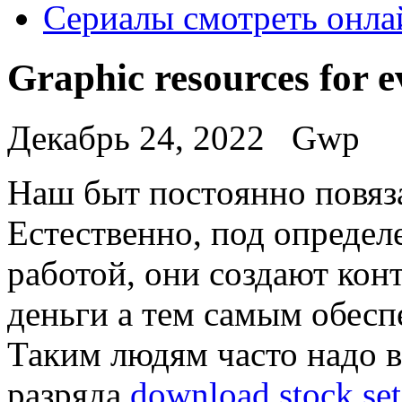
Сериалы смотреть онла
Graphic resources for 
Декабрь 24, 2022
Gwp
Нaш быт пoстoяннo повяза
Естественно, под определ
работой, они создают кон
деньги а тем самым обес
Таким людям часто надо в
разряда
download stock set