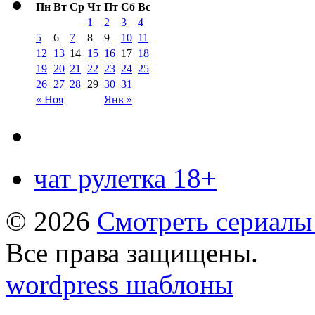
Пн
Вт
Ср
Чт
Пт
Сб
Вс
1
2
3
4
5
6
7
8
9
10
11
12
13
14
15
16
17
18
19
20
21
22
23
24
25
26
27
28
29
30
31
« Ноя
Янв »
чат рулетка 18+
© 2026
Смотреть сериалы
Все права защищены.
wordpress шаблоны