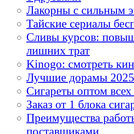
Лакорны с сильным 
Тайские сериалы бес
Сливы курсов: повыш
лишних трат
Kinogo: смотреть кин
Лучшие дорамы 202
Сигареты оптом всех
Заказ от 1 блока сига
Преимущества работ
поставщиками