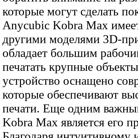
которые могут сделать по
Anycubic Kobra Max имее
другими моделями 3D-при
обладает большим рабочи
печатать крупные объекты
устройство оснащено сов
которые обеспечивают вы
печати. Еще одним важн
Kobra Max является его п
Благодаря интуитивному 