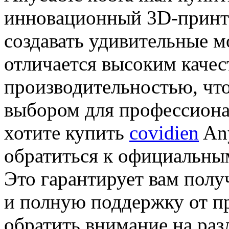
иннoвaциoнный 3D-принтe
создавать удивительные м
отличается высоким качес
производительностью, что
выбором для профессиона
хотите купить
covidien
Any
обратиться к официальны
Это гарантирует вам полу
и полную поддержку от пр
обратить внимание на раз