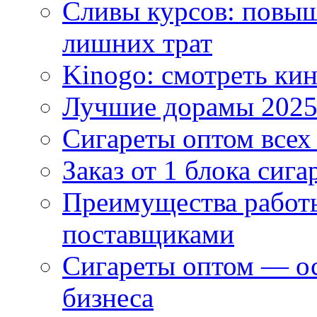
Сливы курсов: повыш
лишних трат
Kinogo: смотреть кин
Лучшие дорамы 202
Сигареты оптом всех
Заказ от 1 блока сига
Преимущества работ
поставщиками
Сигареты оптом — ос
бизнеса