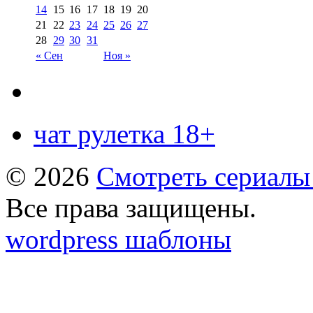
14
15
16
17
18
19
20
21
22
23
24
25
26
27
28
29
30
31
« Сен
Ноя »
чат рулетка 18+
© 2026
Смотреть сериалы
Все права защищены.
wordpress шаблоны