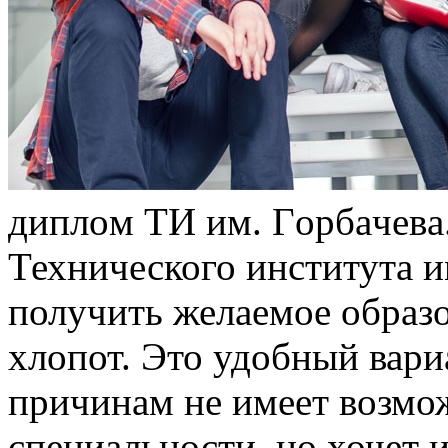
диплoм ТИ им. Гoрбaчeвa
Технического института и
получить желаемое образ
хлопот. Это удобный вариа
причинам не имеет возмо
специальности, но хочет