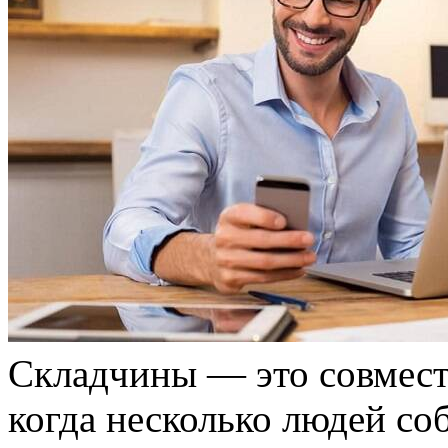
Склaдчины — это совместн
когда несколько людей со