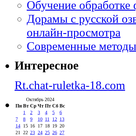
Обучение обработке 
Дорамы с русской оз
онлайн-просмотра
Современные методы 
Интересное
Rt.chat-ruletka-18.com
Октябрь 2024
Пн
Вт
Ср
Чт
Пт
Сб
Вс
1
2
3
4
5
6
7
8
9
10
11
12
13
14
15
16
17
18
19
20
21
22
23
24
25
26
27