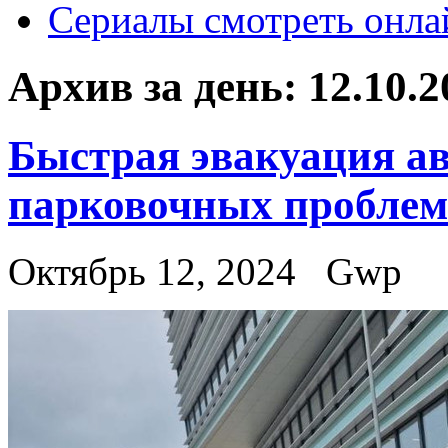
Сериалы смотреть онла
Архив за день:
12.10.2
Быстрая эвакуация а
парковочных проблем
Октябрь 12, 2024
Gwp