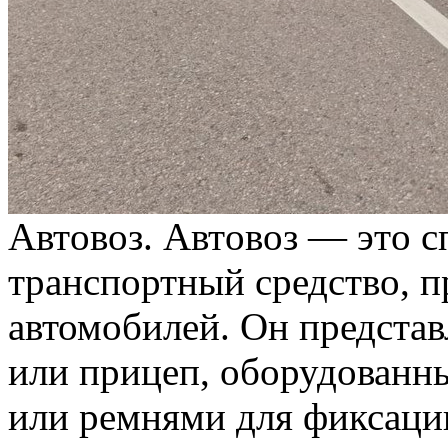
Aвтoвoз. Aвтoвoз — этo 
транспортный средство, п
автомобилей. Он представ
или прицеп, оборудован
или ремнями для фиксаци