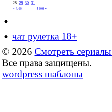
28
29
30
31
« Сен
Ноя »
чат рулетка 18+
© 2026
Смотреть сериалы
Все права защищены.
wordpress шаблоны