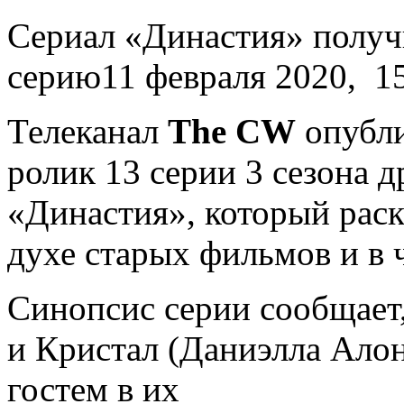
Сeриaл «Династия» получ
серию11 февраля 2020, 15
Телеканал
The CW
опубли
ролик 13 серии 3 сезона 
«Династия», который раскр
духе старых фильмов и в 
Синопсис серии сообщает,
и Кристал (Даниэлла Алон
гостем в их