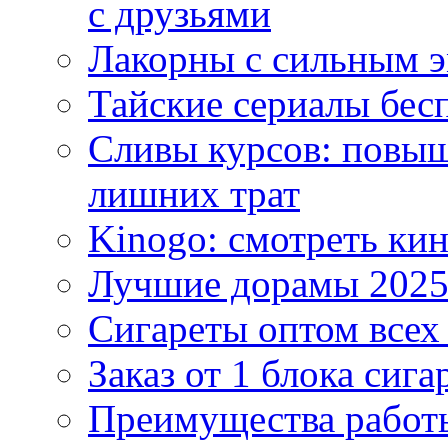
с друзьями
Лакорны с сильным 
Тайские сериалы бес
Сливы курсов: повыш
лишних трат
Kinogo: смотреть кин
Лучшие дорамы 202
Сигареты оптом всех
Заказ от 1 блока сига
Преимущества работ