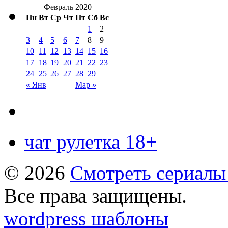
Февраль 2020
Пн
Вт
Ср
Чт
Пт
Сб
Вс
1
2
3
4
5
6
7
8
9
10
11
12
13
14
15
16
17
18
19
20
21
22
23
24
25
26
27
28
29
« Янв
Мар »
чат рулетка 18+
© 2026
Смотреть сериалы
Все права защищены.
wordpress шаблоны