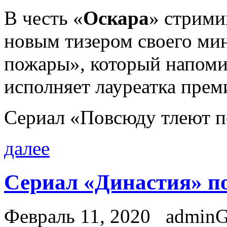
В честь «
Оскара
» стрими
новым тизером своего ми
пожары», который напомин
исполняет лауреатка прем
Сериал «Повсюду тлеют п
далее
Сериал «Династия» п
Февраль 11, 2020
admin