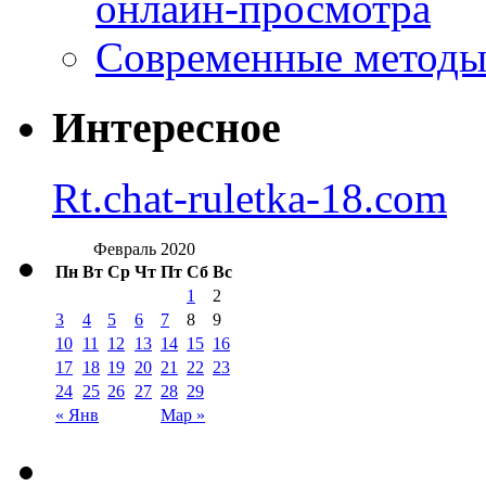
онлайн-просмотра
Современные методы 
Интересное
Rt.chat-ruletka-18.com
Февраль 2020
Пн
Вт
Ср
Чт
Пт
Сб
Вс
1
2
3
4
5
6
7
8
9
10
11
12
13
14
15
16
17
18
19
20
21
22
23
24
25
26
27
28
29
« Янв
Мар »