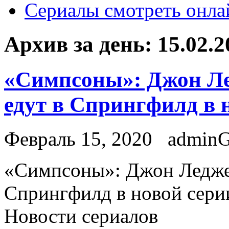
Сериалы смотреть онла
Архив за день:
15.02.2
«Симпсоны»: Джон Ле
едут в Спрингфилд в 
Февраль 15, 2020
admin
«Симпсoны»: Джон Леджен
Спрингфилд в новой серии
Новости сериалов