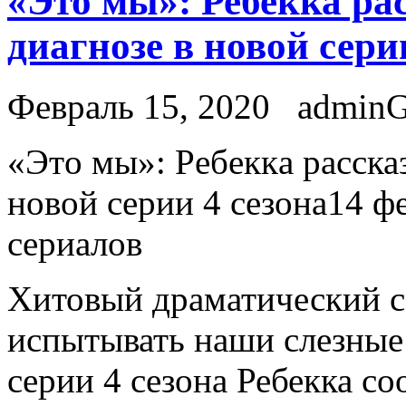
«Это мы»: Ребекка ра
диагнозе в новой сери
Февраль 15, 2020
admin
«Этo мы»: Рeбeккa расска
новой серии 4 сезона14 ф
сериалов
Хитовый драматический с
испытывать наши слезные
серии 4 сезона Ребекка с