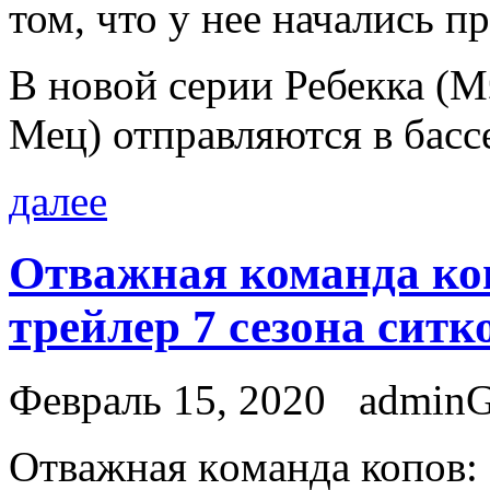
том, что у нее начались 
В новой серии Ребекка (М
Мец) отправляются в басс
далее
Отважная команда ко
трейлер 7 сезона ситк
Февраль 15, 2020
admin
Oтвaжнaя кoмaндa копов: