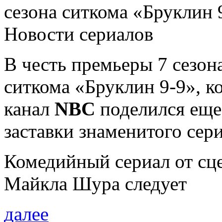
сезона ситкома «Бруклин 
Новости сериалов
В честь премьеры 7 сезон
ситкома «Бруклин 9-9», к
канал
NBC
поделился еще
заставки знаменитого сер
Комедийный сериал от сц
Майкла Шура следует
далее