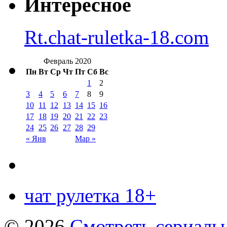
Интересное
Rt.chat-ruletka-18.com
Февраль 2020
Пн
Вт
Ср
Чт
Пт
Сб
Вс
1
2
3
4
5
6
7
8
9
10
11
12
13
14
15
16
17
18
19
20
21
22
23
24
25
26
27
28
29
« Янв
Мар »
чат рулетка 18+
© 2026
Смотреть сериалы