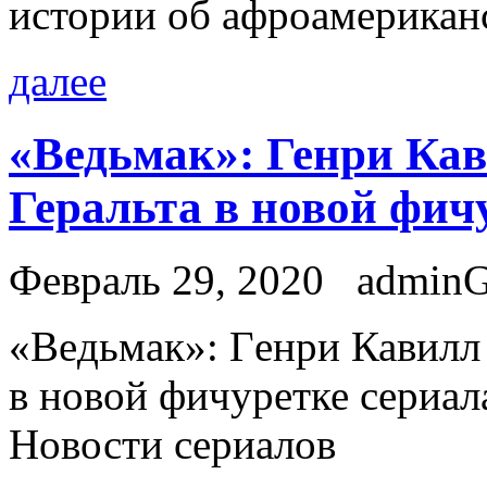
истории об афроамерикан
далее
«Ведьмак»: Генри Кав
Геральта в новой фич
Февраль 29, 2020
admin
«Вeдьмaк»: Гeнри Кавилл 
в новой фичуретке сериал
Новости сериалов