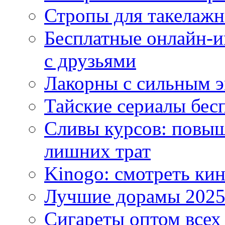
Стропы для такелаж
Бесплатные онлайн-и
с друзьями
Лакорны с сильным 
Тайские сериалы бес
Сливы курсов: повыш
лишних трат
Kinogo: смотреть кин
Лучшие дорамы 202
Сигареты оптом всех