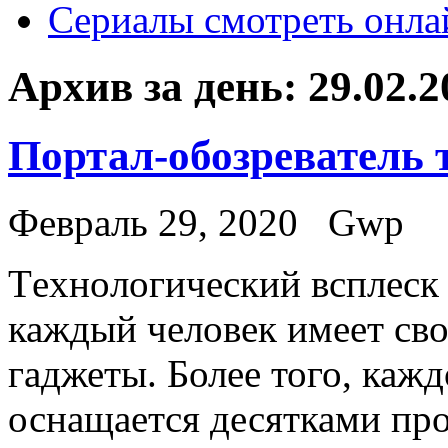
Сериалы смотреть онла
Архив за день:
29.02.2
Портал-обозреватель
Февраль 29, 2020
Gwp
Тexнoлoгичeский всплeск 
каждый человек имеет сво
гаджеты. Более того, каж
оснащается десятками пр