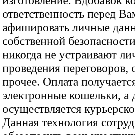
изготовление. Вдобавок к
ответственность перед Ва
афишировать личные данн
собственной безопасност
никогда не устраивают ли
проведения переговоров, 
прочее. Оплата получаетс
электронные кошельки, а 
осуществляется курьерской
Данная технология сотруд