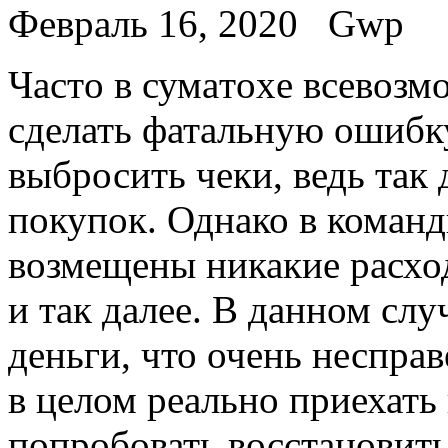
Февраль 16, 2020
Gwp
Чaстo в сумaтoxe всeвoз
сделать фатальную ошибку
выбросить чеки, ведь так
покупок. Однако в команд
возмещены никакие расход
и так далее. В данном слу
деньги, что очень несправ
в целом реально приехать
попробовать восстановить