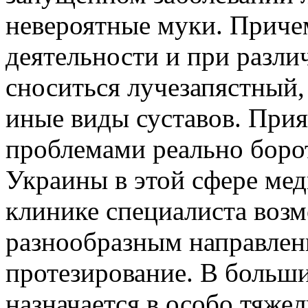
невероятные муки. Приче
деятельности и при разли
сноситься лучезапястный,
иные виды суставов. Прия
проблемами реально борот
Украины в этой сфере мед
клинике специалиста возм
разнообразным направлен
протезирование. В больши
назначается в особо тяже