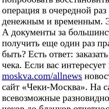
операция в очередной раз
денежным и временным. Э
А документы за большинс
получить еще один раз пр
быть? Есть ответ: заказат
чека. Если вас интересуе
moskva.com/allnews
новост
сайт «Чеки-Москва». На 
всевозможные разновидно
чеков до бланков отчетно