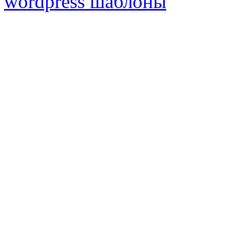
wordpress шаблоны