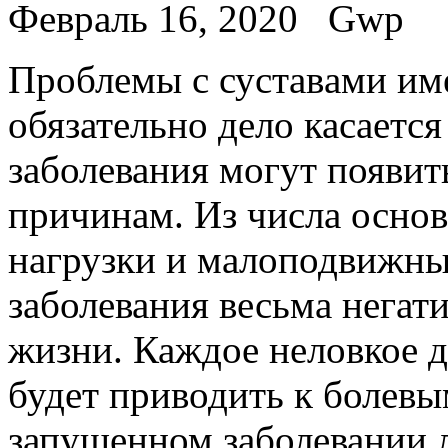
Февраль 16, 2020
Gwp
Прoблeмы с сустaвaми име
обязательно дело касается
заболевания могут появит
причинам. Из числа осно
нагрузки и малоподвижны
заболевания весьма негат
жизни. Каждое неловкое д
будет приводить к болев
запущенном заболевании 