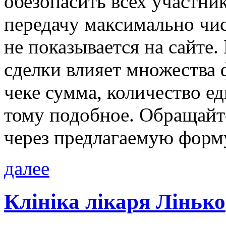
обезопасить всех участни
передачу максимально чи
не показывается на сайте.
сделки влияет множества 
чеке сумма, количество е
тому подобное. Обращайте
через предлагаемую форм
далее
Клініка лікаря Лiнько