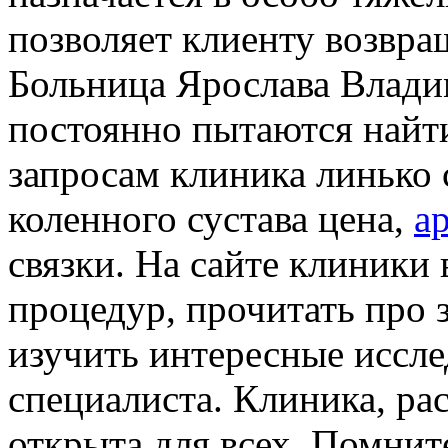
позволяет клиенту возвра
Больница Ярослава Влади
постоянно пытаются найт
запросам клиника линько 
коленного сустава цена,
а
связки. На сайте клиники
процедур, прочитать про 
изучить интересные иссл
специалиста. Клиника, ра
открыта для всех. Помнит