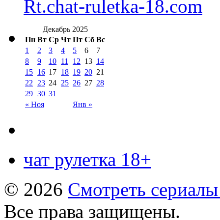
Rt.chat-ruletka-18.com
Декабрь 2025
Пн
Вт
Ср
Чт
Пт
Сб
Вс
1
2
3
4
5
6
7
8
9
10
11
12
13
14
15
16
17
18
19
20
21
22
23
24
25
26
27
28
29
30
31
« Ноя
Янв »
чат рулетка 18+
© 2026
Смотреть сериалы
Все права защищены.