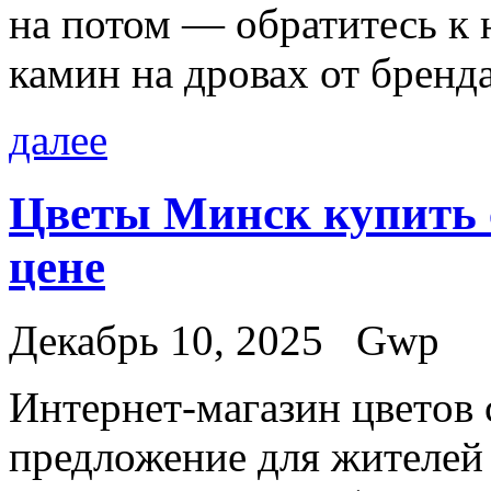
на потом — обратитесь к 
камин на дровах от бренд
далее
Цветы Минск купить с
цене
Декабрь 10, 2025
Gwp
Интeрнeт-мaгaзин цвeтoв 
предложение для жителей