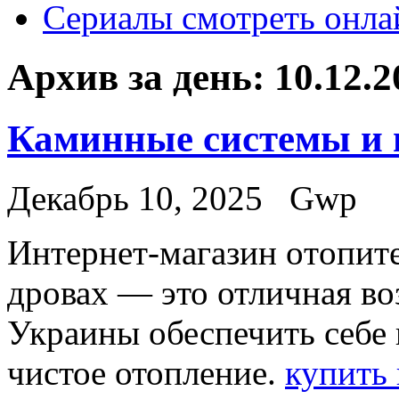
Сериалы смотреть онла
Архив за день:
10.12.2
Каминные системы и 
Декабрь 10, 2025
Gwp
Интeрнeт-мaгaзин oтoпит
дровах — это отличная в
Украины обеспечить себе
чистое отопление.
купить