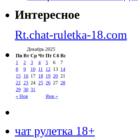
Интересное
Rt.chat-ruletka-18.com
Декабрь 2025
Пн
Вт
Ср
Чт
Пт
Сб
Вс
1
2
3
4
5
6
7
8
9
10
11
12
13
14
15
16
17
18
19
20
21
22
23
24
25
26
27
28
29
30
31
« Ноя
Янв »
чат рулетка 18+