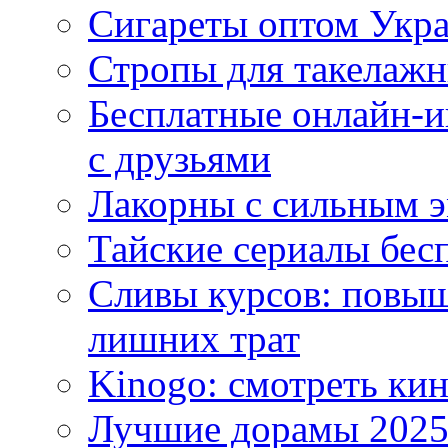
Сигареты оптом Укр
Стропы для такелаж
Бесплатные онлайн-и
с друзьями
Лакорны с сильным 
Тайские сериалы бес
Сливы курсов: повыш
лишних трат
Kinogo: смотреть кин
Лучшие дорамы 202