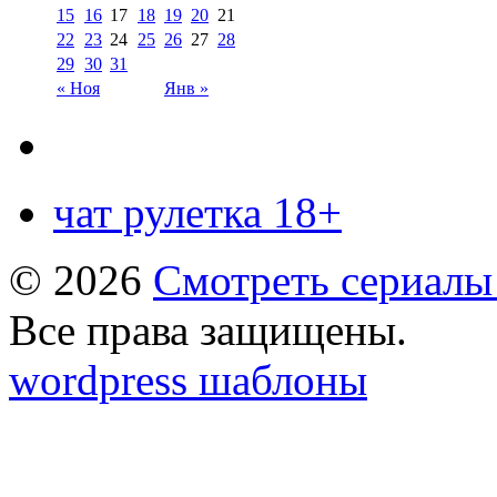
15
16
17
18
19
20
21
22
23
24
25
26
27
28
29
30
31
« Ноя
Янв »
чат рулетка 18+
© 2026
Смотреть сериалы
Все права защищены.
wordpress шаблоны