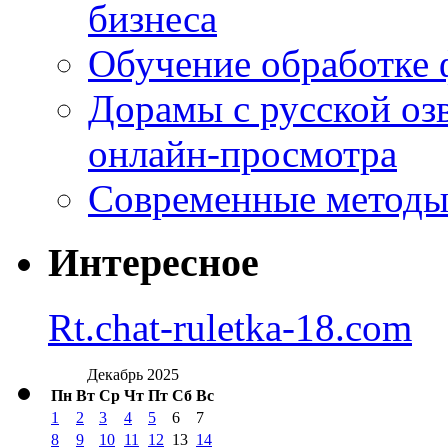
бизнеса
Обучение обработке 
Дорамы с русской оз
онлайн-просмотра
Современные методы 
Интересное
Rt.chat-ruletka-18.com
Декабрь 2025
Пн
Вт
Ср
Чт
Пт
Сб
Вс
1
2
3
4
5
6
7
8
9
10
11
12
13
14