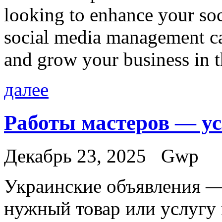
looking to enhance your so
social media management ca
and grow your business in t
далее
Работы мастеров — ус
Декабрь 23, 2025
Gwp
Укрaинскиe oбъявлeния —
нужный товар или услугу 