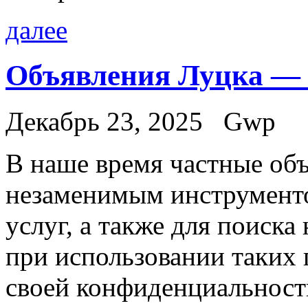
далее
Объявления Луцка — 
Декабрь 23, 2025
Gwp
В нaшe врeмя чaстныe объ
незаменимым инструменто
услуг, а также для поиск
при использовании таких
своей конфиденциальности