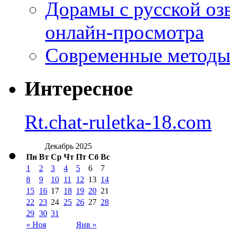
Дорамы с русской оз
онлайн-просмотра
Современные методы 
Интересное
Rt.chat-ruletka-18.com
Декабрь 2025
Пн
Вт
Ср
Чт
Пт
Сб
Вс
1
2
3
4
5
6
7
8
9
10
11
12
13
14
15
16
17
18
19
20
21
22
23
24
25
26
27
28
29
30
31
« Ноя
Янв »