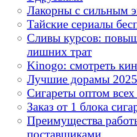
Лакорны с сильным 
Тайские сериалы бес
Сливы курсов: повыш
лишних трат
Kinogo: смотреть кин
Лучшие дорамы 202
Сигареты оптом всех
Заказ от 1 блока сига
Преимущества работ
поставщиками