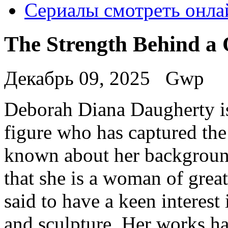
Сериалы смотреть онла
The Strength Behind a 
Декабрь 09, 2025
Gwp
Deborah Diana Daugherty is
figure who has captured the
known about her background 
that she is a woman of great
said to have a keen interest 
and sculpture. Her works ha