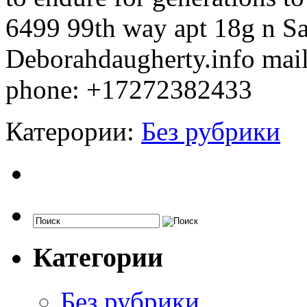
6499 99th way apt 18g n Sa
Deborahdaugherty.info mai
phone: +17272382433
Катерории:
Без рубрики
Категории
Без рубрики