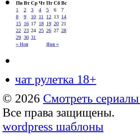
Пн
Вт
Ср
Чт
Пт
Сб
Вс
1
2
3
4
5
6
7
8
9
10
11
12
13
14
15
16
17
18
19
20
21
22
23
24
25
26
27
28
29
30
31
« Ноя
Янв »
чат рулетка 18+
© 2026
Смотреть сериалы
Все права защищены.
wordpress шаблоны