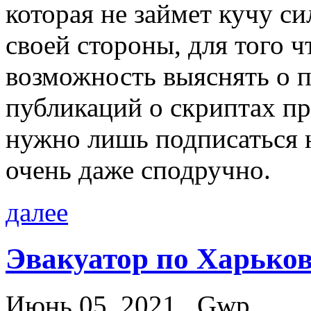
которая не займет кучу с
своей стороны, для того 
возможность выяснять о 
публикаций о скриптах пр
нужно лишь подписаться н
очень даже сподручно.
далее
Эвакуатор по Харьков
Июнь 05, 2021
Gwp