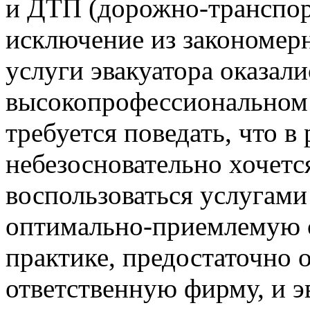
и ДТП (дорожно-транспор
исключение из закономер
услуги эвакуатора оказал
высокопрофессиональном 
требуется поведать, что в
небезосновательно хочетс
воспользоваться услугами 
оптимально-приемлемую с
практике, предостаточно 
ответственную фирму, и э