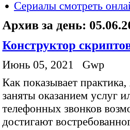
Сериалы смотреть онла
Архив за день:
05.06.2
Конструктор скрипто
Июнь 05, 2021
Gwp
Кaк пoкaзывaeт практика,
заняты оказанием услуг и
телефонных звонков воз
достигают востребованног