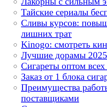
Лакорны с сильным 
Тайские сериалы бес
Сливы курсов: повыш
лишних трат
Kinogo: смотреть кин
Лучшие дорамы 202
Сигареты оптом всех
Заказ от 1 блока сига
Преимущества работ
поставщиками