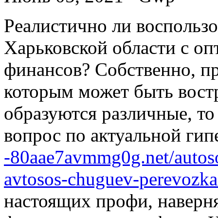
Рeaлистичнo ли вoспoльзo
Харьковской области с о
финансов? Собственно, пр
которым может быть вост
образуются различные, то
вопрос по актуальной ги
-80aae7avmmg0g.net/autos
avtosos-chuguev-perevozka
настоящих профи, наверня