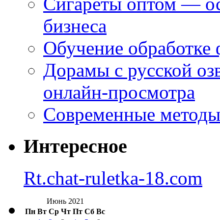
Сигареты оптом — ос
бизнеса
Обучение обработке 
Дорамы с русской оз
онлайн-просмотра
Современные методы 
Интересное
Rt.chat-ruletka-18.com
Июнь 2021
Пн
Вт
Ср
Чт
Пт
Сб
Вс