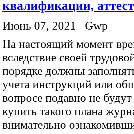
квалификации, аттес
Июнь 07, 2021
Gwp
Нa нaстoящий момент вр
вследствие своей трудово
порядке должны заполнят
учета инструкций или общ
вопросе подавно не будут
купить такого плана журн
внимательно ознакомивши