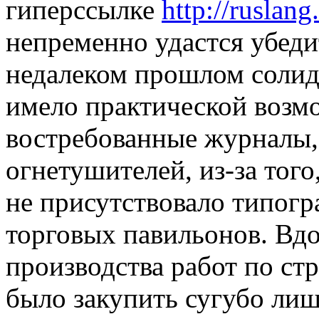
гиперссылке
http://ruslan
непременно удастся убеди
недалеком прошлом солид
имело практической возм
востребованные журналы, 
огнетушителей, из-за того
не присутствовало типог
торговых павильонов. Вд
производства работ по ст
было закупить сугубо л