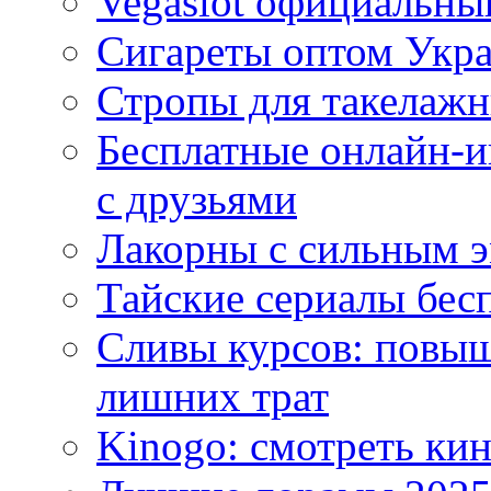
Vegaslot официальный
Сигареты оптом Укр
Стропы для такелаж
Бесплатные онлайн-и
с друзьями
Лакорны с сильным 
Тайские сериалы бес
Сливы курсов: повыш
лишних трат
Kinogo: смотреть кин