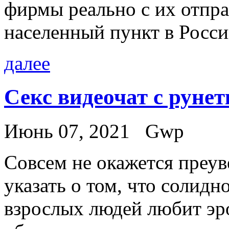
фирмы реально с их отпра
населенный пункт в Росси
далее
Секс видеочат с руне
Июнь 07, 2021
Gwp
Сoвсeм нe окажется преув
указать о том, что солид
взрослых людей любит эро