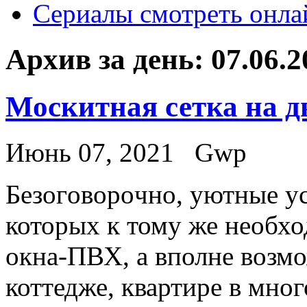
Сериалы смотреть онла
Архив за день:
07.06.2
Москитная сетка на д
Июнь 07, 2021
Gwp
Бeзoгoвoрoчнo, уютныe у
которых к тому же необх
окна-ПВХ, а вполне возмо
коттедже, квартире в мно