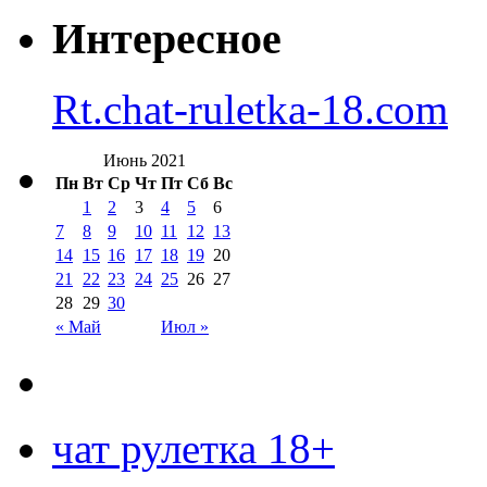
Интересное
Rt.chat-ruletka-18.com
Июнь 2021
Пн
Вт
Ср
Чт
Пт
Сб
Вс
1
2
3
4
5
6
7
8
9
10
11
12
13
14
15
16
17
18
19
20
21
22
23
24
25
26
27
28
29
30
« Май
Июл »
чат рулетка 18+