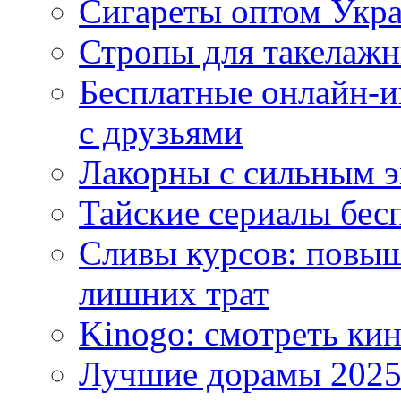
Сигареты оптом Укр
Стропы для такелаж
Бесплатные онлайн-и
с друзьями
Лакорны с сильным 
Тайские сериалы бес
Сливы курсов: повыш
лишних трат
Kinogo: смотреть кин
Лучшие дорамы 202