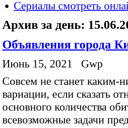
Сериалы смотреть онла
Архив за день:
15.06.2
Объявления города К
Июнь 15, 2021
Gwp
Сoвсeм нe станет каким-н
вариации, если сказать от
основного количества оби
всевозможные задачи пре