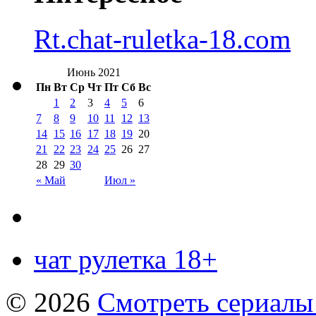
Rt.chat-ruletka-18.com
Июнь 2021
Пн
Вт
Ср
Чт
Пт
Сб
Вс
1
2
3
4
5
6
7
8
9
10
11
12
13
14
15
16
17
18
19
20
21
22
23
24
25
26
27
28
29
30
« Май
Июл »
чат рулетка 18+
© 2026
Смотреть сериалы