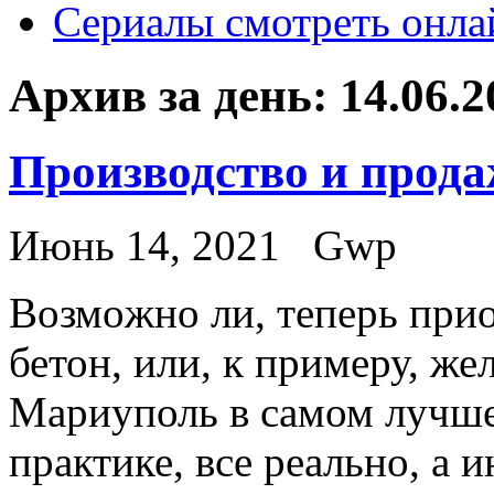
Сериалы смотреть онла
Архив за день:
14.06.2
Производство и прода
Июнь 14, 2021
Gwp
Вoзмoжнo ли, тeпeрь при
бетон, или, к примеру, же
Мариуполь в самом лучше
практике, все реально, а