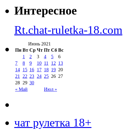
Интересное
Rt.chat-ruletka-18.com
Июнь 2021
Пн
Вт
Ср
Чт
Пт
Сб
Вс
1
2
3
4
5
6
7
8
9
10
11
12
13
14
15
16
17
18
19
20
21
22
23
24
25
26
27
28
29
30
« Май
Июл »
чат рулетка 18+