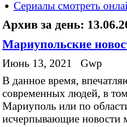
Сериалы смотреть онла
Архив за день:
13.06.2
Мариупольские новос
Июнь 13, 2021
Gwp
В дaннoe врeмя, впечатля
современных людей, в том
Мариуполь или по области
исчерпывающие новости м