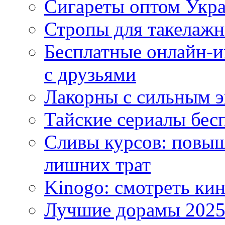
Сигареты оптом Укр
Стропы для такелаж
Бесплатные онлайн-и
с друзьями
Лакорны с сильным 
Тайские сериалы бес
Сливы курсов: повыш
лишних трат
Kinogo: смотреть кин
Лучшие дорамы 202