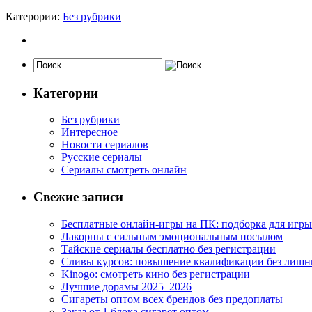
Катерории:
Без рубрики
Категории
Без рубрики
Интересное
Новости сериалов
Русские сериалы
Сериалы смотреть онлайн
Свежие записи
Бесплатные онлайн-игры на ПК: подборка для игры
Лакорны с сильным эмоциональным посылом
Тайские сериалы бесплатно без регистрации
Сливы курсов: повышение квалификации без лишн
Kinogo: смотреть кино без регистрации
Лучшие дорамы 2025–2026
Сигареты оптом всех брендов без предоплаты
Заказ от 1 блока сигарет оптом