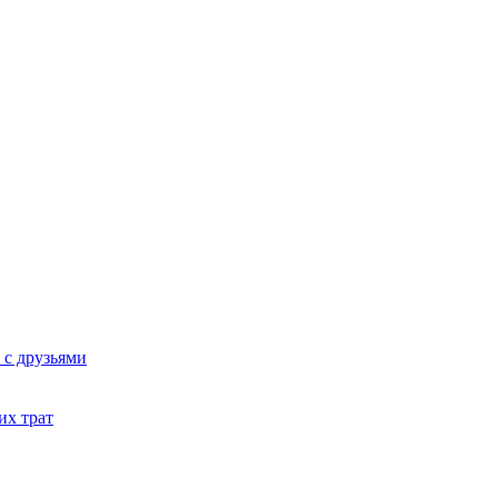
 с друзьями
их трат