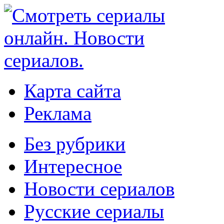
Карта сайта
Реклама
Без рубрики
Интересное
Новости сериалов
Русские сериалы