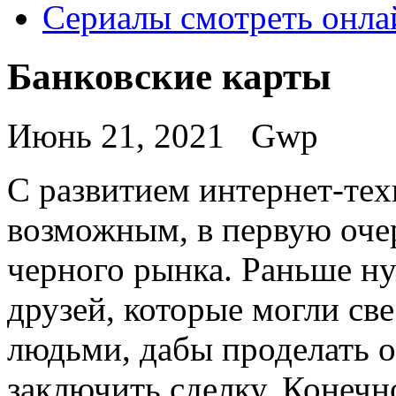
Сериалы смотреть онла
Банковские карты
Июнь 21, 2021
Gwp
С рaзвитиeм интeрнeт-тex
возможным, в первую оче
черного рынка. Раньше ну
друзей, которые могли с
людьми, дабы проделать 
заключить сделку. Конечно