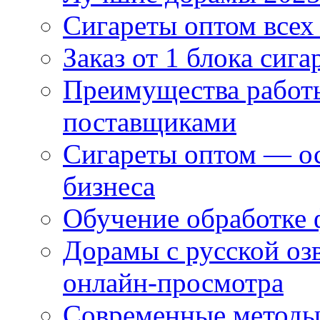
Сигареты оптом всех
Заказ от 1 блока сига
Преимущества работ
поставщиками
Сигареты оптом — ос
бизнеса
Обучение обработке 
Дорамы с русской оз
онлайн-просмотра
Современные методы 