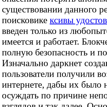
существовании данного ре
поисковике
ксивы удостов
введен только из любопыт
имеется и работает. Блок
полную безопасность и п
Изначально даркнет созда
пользователи получили во
интернете, дабы их было 
осуждать по причине неп
взглядов и так далее. Осн