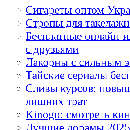
Сигареты оптом Укр
Стропы для такелаж
Бесплатные онлайн-и
с друзьями
Лакорны с сильным 
Тайские сериалы бес
Сливы курсов: повыш
лишних трат
Kinogo: смотреть кин
Лучшие дорамы 202